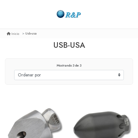
Usb-usa
Inicio
USB-USA
Mostrando 3 de 3