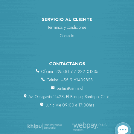
SERVICIO AL CLIENTE
Terminos y condiciones
Contacto
CONTÁCTANOS
Oficina: 225481167 -232101335
Celular: +56 9 61402823
ventas@varilla.cl
Av. Ochagavía 11423, El Bosque, Santiago, Chile.
Lun a Vie 09:00 a 17:00hrs