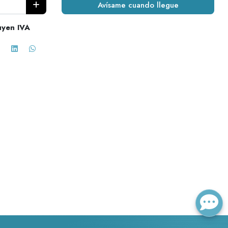
Avísame cuando llegue
uyen IVA