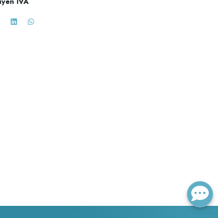
uyen IVA