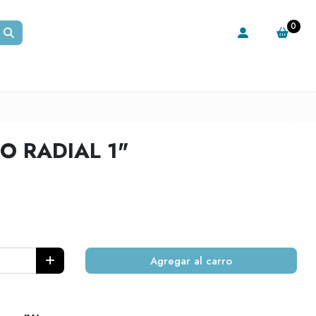
0
O RADIAL 1"
Agregar al carro