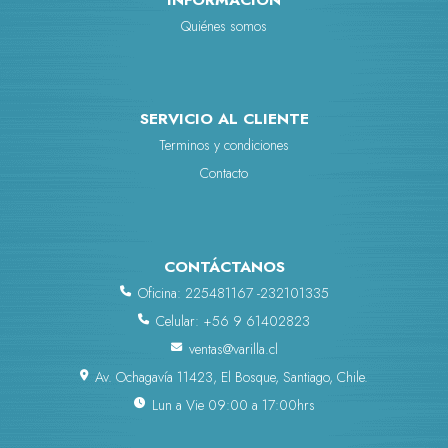
Quiénes somos
SERVICIO AL CLIENTE
Terminos y condiciones
Contacto
CONTÁCTANOS
Oficina: 225481167 -232101335
Celular: +56 9 61402823
ventas@varilla.cl
Av. Ochagavía 11423, El Bosque, Santiago, Chile.
Lun a Vie 09:00 a 17:00hrs