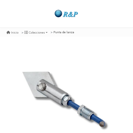
Punta de lanza
Inicio
Colecciones